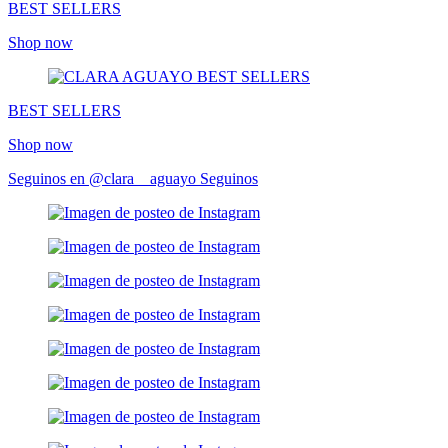
BEST SELLERS
Shop now
BEST SELLERS
Shop now
Seguinos en @clara__aguayo
Seguinos