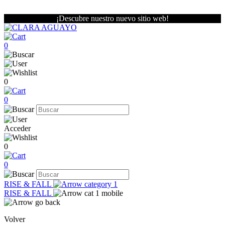
¡Descubre nuestro nuevo sitio web!
0
0
0
Acceder
0
0
RISE & FALL
RISE & FALL
Volver