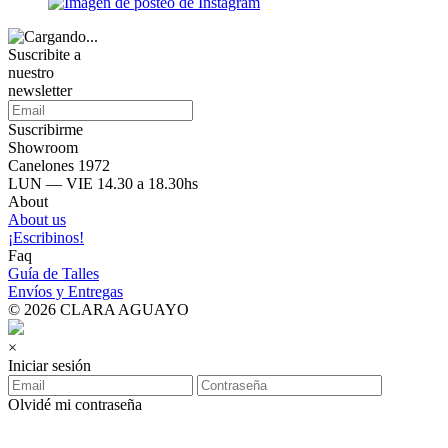
Suscribite a
nuestro
newsletter
Suscribirme
Showroom
Canelones 1972
LUN — VIE 14.30 a 18.30hs
About
About us
¡Escribinos!
Faq
Guía de Talles
Envíos y Entregas
© 2026 CLARA AGUAYO
×
Iniciar sesión
Olvidé mi contraseña