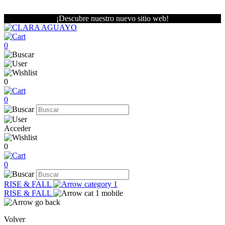
¡Descubre nuestro nuevo sitio web!
0
0
0
Acceder
0
0
RISE & FALL
RISE & FALL
Volver