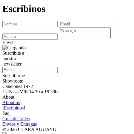
Escribinos
Enviar
Suscribite a
nuestro
newsletter
Suscribirme
Showroom
Canelones 1972
LUN — VIE 14.30 a 18.30hs
About
About us
¡Escribinos!
Faq
Guía de Talles
Envíos y Entregas
© 2026 CLARA AGUAYO