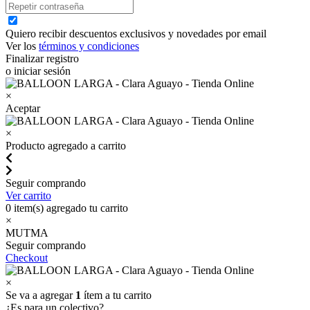
Quiero recibir descuentos exclusivos y novedades por email
Ver los
términos y condiciones
Finalizar registro
o iniciar sesión
×
Aceptar
×
Producto agregado a carrito
Seguir comprando
Ver carrito
0
item(s) agregado tu carrito
×
MUTMA
Seguir comprando
Checkout
×
Se va a agregar
1
ítem a tu carrito
¿Es para un colectivo?