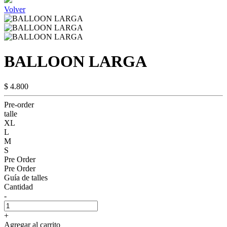
Volver
BALLOON LARGA
$ 4.800
Pre-order
talle
XL
L
M
S
Pre Order
Pre Order
Guía de talles
Cantidad
-
+
Agregar al carrito