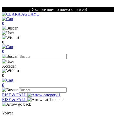
¡Descubre nuestro nuevo sitio web!
0
0
0
Acceder
0
0
RISE & FALL
RISE & FALL
Volver