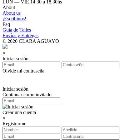
LUN — VIE 14.30 a 18.30hs
About
About us
¡Escribinos!
Faq
Guía de Talles
Envíos y Entregas
© 2026 CLARA AGUAYO
×
Iniciar sesión
Olvidé mi contraseña
Iniciar sesión
Continuar como invitado
Crear una cuenta
×
Registrarme