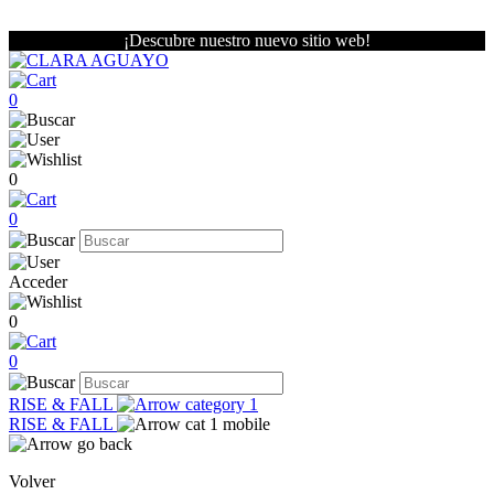
¡Descubre nuestro nuevo sitio web!
0
0
0
Acceder
0
0
RISE & FALL
RISE & FALL
Volver