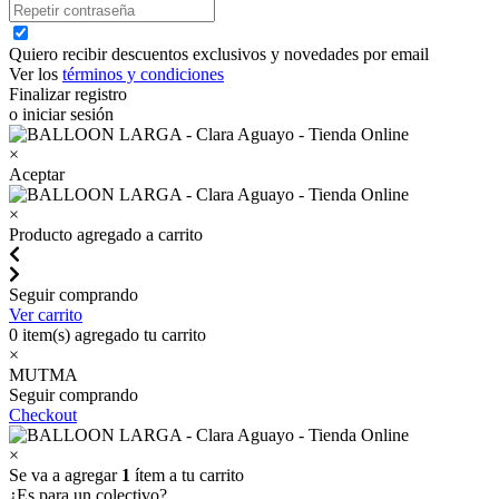
Quiero recibir descuentos exclusivos y novedades por email
Ver los
términos y condiciones
Finalizar registro
o iniciar sesión
×
Aceptar
×
Producto agregado a carrito
Seguir comprando
Ver carrito
0
item(s) agregado tu carrito
×
MUTMA
Seguir comprando
Checkout
×
Se va a agregar
1
ítem a tu carrito
¿Es para un colectivo?