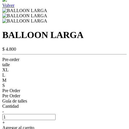
Volver
BALLOON LARGA
$ 4.800
Pre-order
talle
XL
L
M
S
Pre Order
Pre Order
Guía de talles
Cantidad
-
+
Agregar al carrito