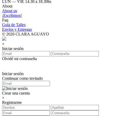
LUN — VIE 14.30 a 18.30hs
About
About us
¡Escribinos!
Faq
Guía de Talles
Envíos y Entregas
© 2026 CLARA AGUAYO
×
Iniciar sesión
Olvidé mi contraseña
Iniciar sesión
Continuar como invitado
Crear una cuenta
×
Registrarme