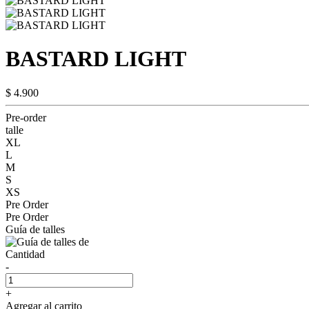
BASTARD LIGHT
$ 4.900
Pre-order
talle
XL
L
M
S
XS
Pre Order
Pre Order
Guía de talles
Cantidad
-
+
Agregar al carrito