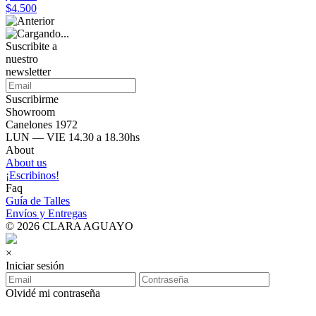
$4.500
Suscribite a
nuestro
newsletter
Suscribirme
Showroom
Canelones 1972
LUN — VIE 14.30 a 18.30hs
About
About us
¡Escribinos!
Faq
Guía de Talles
Envíos y Entregas
© 2026 CLARA AGUAYO
×
Iniciar sesión
Olvidé mi contraseña