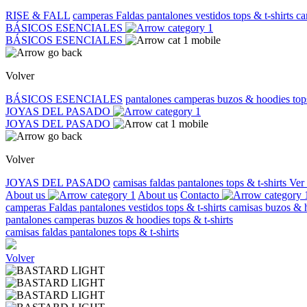
RISE & FALL
camperas
Faldas
pantalones
vestidos
tops & t-shirts
ca
BÁSICOS ESENCIALES
BÁSICOS ESENCIALES
Volver
BÁSICOS ESENCIALES
pantalones
camperas
buzos & hoodies
top
JOYAS DEL PASADO
JOYAS DEL PASADO
Volver
JOYAS DEL PASADO
camisas
faldas
pantalones
tops & t-shirts
Ver
About us
About us
Contacto
camperas
Faldas
pantalones
vestidos
tops & t-shirts
camisas
buzos & 
pantalones
camperas
buzos & hoodies
tops & t-shirts
camisas
faldas
pantalones
tops & t-shirts
Volver