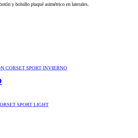
tón y bolsillo plaqué asimétrico en laterales.
O