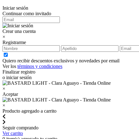
Iniciar sesión
Continuar como invitado
Crear una cuenta
×
Registrarme
Quiero recibir descuentos exclusivos y novedades por email
Ver los
términos y condiciones
Finalizar registro
o iniciar sesión
×
Aceptar
×
Producto agregado a carrito
Seguir comprando
Ver carrito
0
item(s) agregado tu carrito