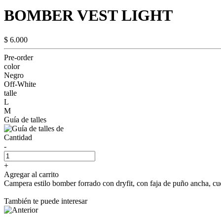
BOMBER VEST LIGHT
$ 6.000
Pre-order
color
Negro
Off-White
talle
L
M
Guía de talles
Cantidad
-
+
Agregar al carrito
Campera estilo bomber forrado con dryfit, con faja de puño ancha, c
También te puede interesar