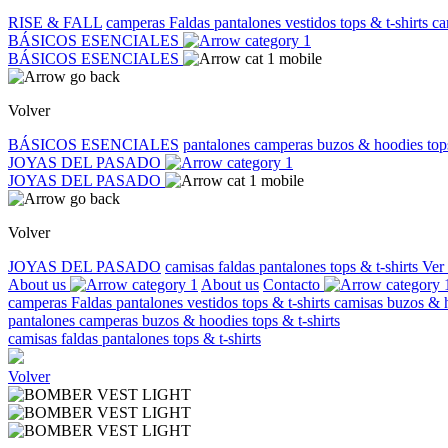
RISE & FALL
camperas
Faldas
pantalones
vestidos
tops & t-shirts
ca
BÁSICOS ESENCIALES
BÁSICOS ESENCIALES
Volver
BÁSICOS ESENCIALES
pantalones
camperas
buzos & hoodies
top
JOYAS DEL PASADO
JOYAS DEL PASADO
Volver
JOYAS DEL PASADO
camisas
faldas
pantalones
tops & t-shirts
Ver
About us
About us
Contacto
camperas
Faldas
pantalones
vestidos
tops & t-shirts
camisas
buzos & 
pantalones
camperas
buzos & hoodies
tops & t-shirts
camisas
faldas
pantalones
tops & t-shirts
Volver