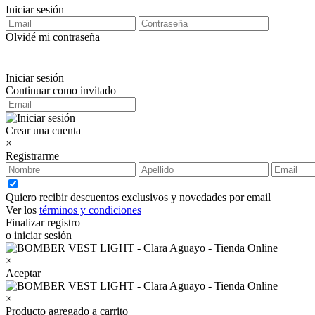
Iniciar sesión
Olvidé mi contraseña
Iniciar sesión
Continuar como invitado
Crear una cuenta
×
Registrarme
Quiero recibir descuentos exclusivos y novedades por email
Ver los
términos y condiciones
Finalizar registro
o iniciar sesión
×
Aceptar
×
Producto agregado a carrito