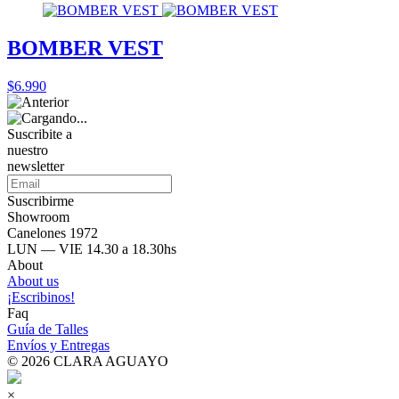
BOMBER VEST
$6.990
Suscribite a
nuestro
newsletter
Suscribirme
Showroom
Canelones 1972
LUN — VIE 14.30 a 18.30hs
About
About us
¡Escribinos!
Faq
Guía de Talles
Envíos y Entregas
© 2026 CLARA AGUAYO
×