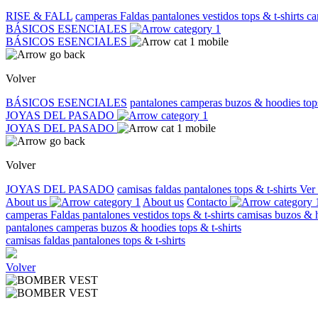
RISE & FALL
camperas
Faldas
pantalones
vestidos
tops & t-shirts
ca
BÁSICOS ESENCIALES
BÁSICOS ESENCIALES
Volver
BÁSICOS ESENCIALES
pantalones
camperas
buzos & hoodies
top
JOYAS DEL PASADO
JOYAS DEL PASADO
Volver
JOYAS DEL PASADO
camisas
faldas
pantalones
tops & t-shirts
Ver
About us
About us
Contacto
camperas
Faldas
pantalones
vestidos
tops & t-shirts
camisas
buzos & 
pantalones
camperas
buzos & hoodies
tops & t-shirts
camisas
faldas
pantalones
tops & t-shirts
Volver