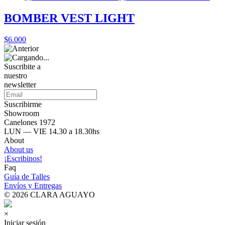
BOMBER VEST LIGHT
$6.000
Suscribite a
nuestro
newsletter
Suscribirme
Showroom
Canelones 1972
LUN — VIE 14.30 a 18.30hs
About
About us
¡Escribinos!
Faq
Guía de Talles
Envíos y Entregas
© 2026 CLARA AGUAYO
×
Iniciar sesión