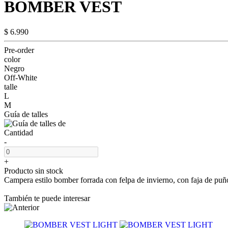
BOMBER VEST
$ 6.990
Pre-order
color
Negro
Off-White
talle
L
M
Guía de talles
Cantidad
-
+
Producto sin stock
Campera estilo bomber forrada con felpa de invierno, con faja de pu
También te puede interesar