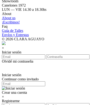
Showroom
Canelones 1972
LUN — VIE 14.30 a 18.30hs
About
About us
¡Escribinos!
Faq
Guía de Talles
Envíos y Entregas
© 2026 CLARA AGUAYO
×
Iniciar sesión
Olvidé mi contraseña
Iniciar sesión
Continuar como invitado
Crear una cuenta
×
Registrarme