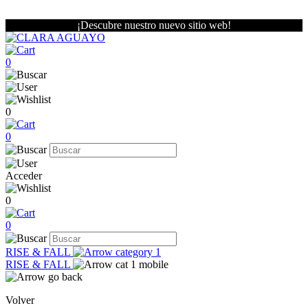
¡Descubre nuestro nuevo sitio web!
0
0
0
Acceder
0
0
RISE & FALL
RISE & FALL
Volver