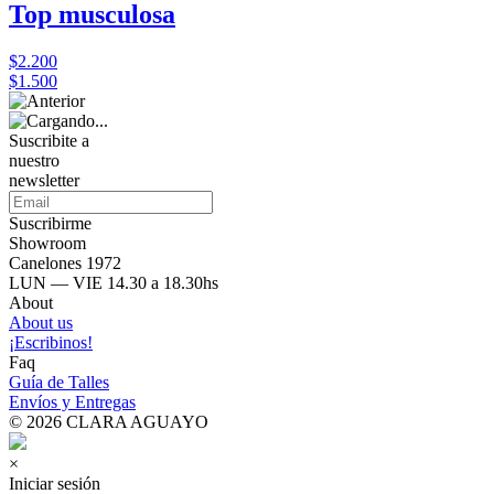
Top musculosa
$2.200
$1.500
Suscribite a
nuestro
newsletter
Suscribirme
Showroom
Canelones 1972
LUN — VIE 14.30 a 18.30hs
About
About us
¡Escribinos!
Faq
Guía de Talles
Envíos y Entregas
© 2026 CLARA AGUAYO
×
Iniciar sesión