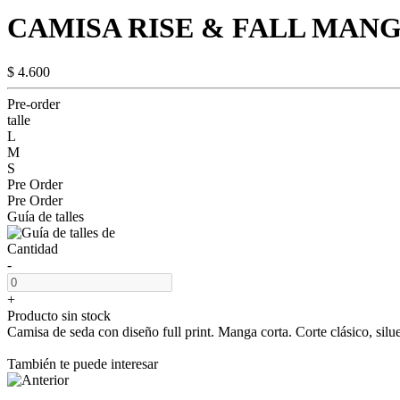
CAMISA RISE & FALL MAN
$ 4.600
Pre-order
talle
L
M
S
Pre Order
Pre Order
Guía de talles
Cantidad
-
+
Producto sin stock
Camisa de seda con diseño full print. Manga corta. Corte clásico, silu
También te puede interesar