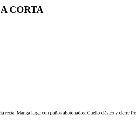
GA CORTA
eta recta. Manga larga con puños abotonados. Cuello clásico y cierre fr