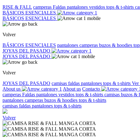
RISE & FALL
camperas
Faldas
pantalones
vestidos
tops & t-shirts
ca
BÁSICOS ESENCIALES
BÁSICOS ESENCIALES
Volver
BÁSICOS ESENCIALES
pantalones
camperas
buzos & hoodies
top
JOYAS DEL PASADO
JOYAS DEL PASADO
Volver
JOYAS DEL PASADO
camisas
faldas
pantalones
tops & t-shirts
Ver
About us
About us
Contacto
camperas
Faldas
pantalones
vestidos
tops & t-shirts
camisas
buzos & 
pantalones
camperas
buzos & hoodies
tops & t-shirts
camisas
faldas
pantalones
tops & t-shirts
Volver