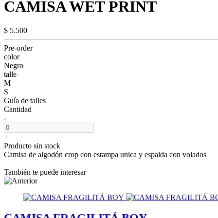
CAMISA WET PRINT
$ 5.500
Pre-order
color
Negro
talle
M
S
Guía de talles
Cantidad
-
+
Producto sin stock
Camisa de algodón crop con estampa unica y espalda con volados
También te puede interesar
CAMISA FRAGILITÁ BOY