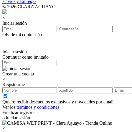
Envíos y Entregas
© 2026 CLARA AGUAYO
×
Iniciar sesión
Olvidé mi contraseña
Iniciar sesión
Continuar como invitado
Crear una cuenta
×
Registrarme
Quiero recibir descuentos exclusivos y novedades por email
Ver los
términos y condiciones
Finalizar registro
o iniciar sesión
×