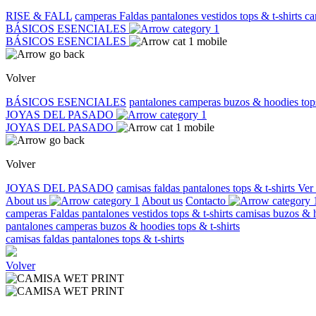
RISE & FALL
camperas
Faldas
pantalones
vestidos
tops & t-shirts
ca
BÁSICOS ESENCIALES
BÁSICOS ESENCIALES
Volver
BÁSICOS ESENCIALES
pantalones
camperas
buzos & hoodies
top
JOYAS DEL PASADO
JOYAS DEL PASADO
Volver
JOYAS DEL PASADO
camisas
faldas
pantalones
tops & t-shirts
Ver
About us
About us
Contacto
camperas
Faldas
pantalones
vestidos
tops & t-shirts
camisas
buzos & 
pantalones
camperas
buzos & hoodies
tops & t-shirts
camisas
faldas
pantalones
tops & t-shirts
Volver