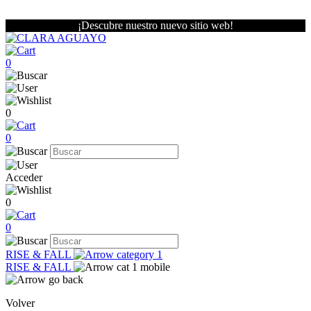
¡Descubre nuestro nuevo sitio web!
0
0
0
Acceder
0
0
RISE & FALL
RISE & FALL
Volver