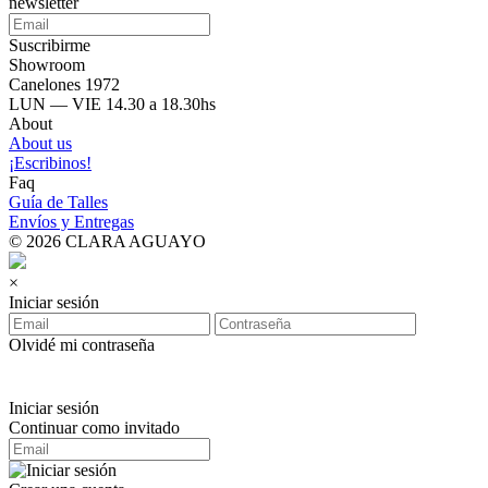
newsletter
Suscribirme
Showroom
Canelones 1972
LUN — VIE 14.30 a 18.30hs
About
About us
¡Escribinos!
Faq
Guía de Talles
Envíos y Entregas
© 2026 CLARA AGUAYO
×
Iniciar sesión
Olvidé mi contraseña
Iniciar sesión
Continuar como invitado