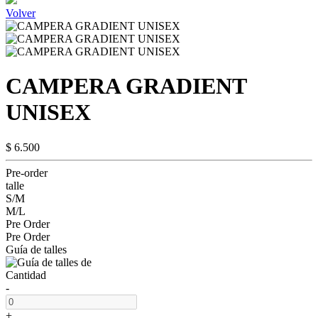
Volver
CAMPERA GRADIENT
UNISEX
$ 6.500
Pre-order
talle
S/M
M/L
Pre Order
Pre Order
Guía de talles
Cantidad
-
+