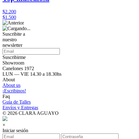
$2.200
$1.500
Suscribite a
nuestro
newsletter
Suscribirme
Showroom
Canelones 1972
LUN — VIE 14.30 a 18.30hs
About
About us
¡Escribinos!
Faq
Guía de Talles
Envíos y Entregas
© 2026 CLARA AGUAYO
×
Iniciar sesión