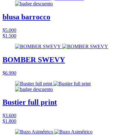
blusa barrocco
$5.000
$1.500
BOMBER SWEVY
$6.990
Bustier full print
$3.600
$1.800