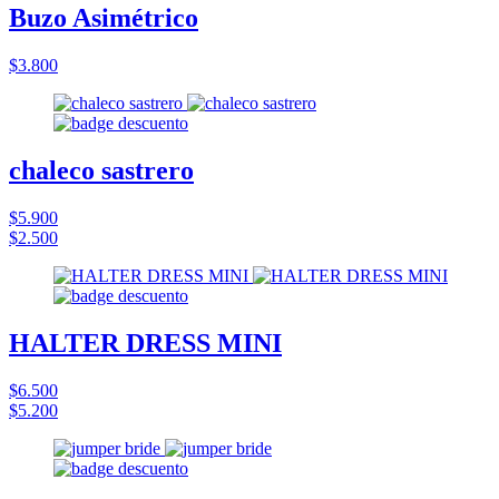
Buzo Asimétrico
$3.800
chaleco sastrero
$5.900
$2.500
HALTER DRESS MINI
$6.500
$5.200