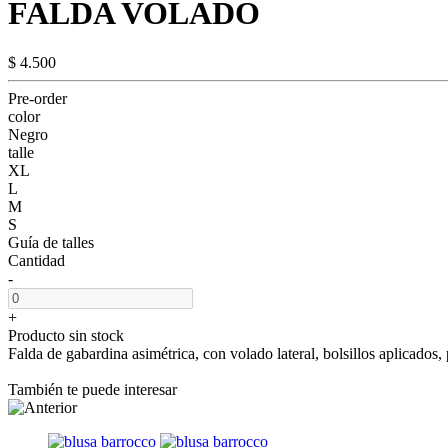
FALDA VOLADO
$ 4.500
Pre-order
color
Negro
talle
XL
L
M
S
Guía de talles
Cantidad
-
+
Producto sin stock
Falda de gabardina asimétrica, con volado lateral, bolsillos aplicados, p
También te puede interesar