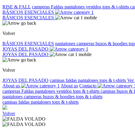
RISE & FALL
camperas
Faldas
pantalones
vestidos
tops & t-shirts
ca
BÁSICOS ESENCIALES
BÁSICOS ESENCIALES
Volver
BÁSICOS ESENCIALES
pantalones
camperas
buzos & hoodies
top
JOYAS DEL PASADO
JOYAS DEL PASADO
Volver
JOYAS DEL PASADO
camisas
faldas
pantalones
tops & t-shirts
Ver
About us
About us
Contacto
camperas
Faldas
pantalones
vestidos
tops & t-shirts
camisas
buzos & 
pantalones
camperas
buzos & hoodies
tops & t-shirts
camisas
faldas
pantalones
tops & t-shirts
Volver