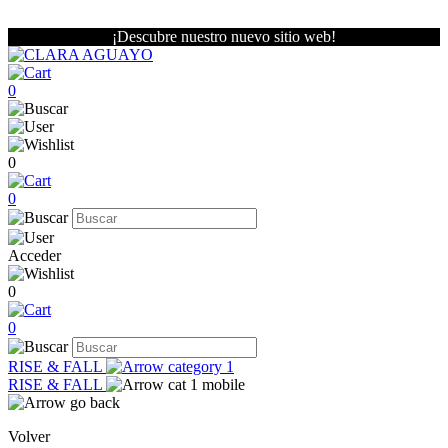
¡Descubre nuestro nuevo sitio web!
0
0
0
Acceder
0
0
RISE & FALL
RISE & FALL
Volver