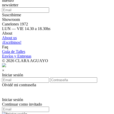
nuestro
newsletter
Suscribirme
Showroom
Canelones 1972
LUN — VIE 14.30 a 18.30hs
About
About us
¡Escribinos!
Faq
Guía de Talles
Envíos y Entregas
© 2026 CLARA AGUAYO
×
Iniciar sesión
Olvidé mi contraseña
Iniciar sesión
Continuar como invitado