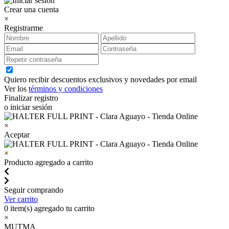
Crear una cuenta
×
Registrarme
Quiero recibir descuentos exclusivos y novedades por email
Ver los
términos y condiciones
Finalizar registro
o iniciar sesión
×
Aceptar
×
Producto agregado a carrito
Seguir comprando
Ver carrito
0
item(s) agregado tu carrito
×
MUTMA