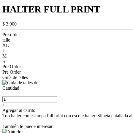
HALTER FULL PRINT
$ 3.900
Pre-order
talle
XL
L
M
S
Pre Order
Pre Order
Guía de talles
Cantidad
-
+
Agregar al carrito
Top halter con estampa full print con escote halter. Silueta entallada a
También te puede interesar