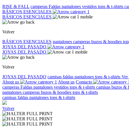
RISE & FALL
camperas
Faldas
pantalones
vestidos
tops & t-shirts
ca
BÁSICOS ESENCIALES
BÁSICOS ESENCIALES
Volver
BÁSICOS ESENCIALES
pantalones
camperas
buzos & hoodies
top
JOYAS DEL PASADO
JOYAS DEL PASADO
Volver
JOYAS DEL PASADO
camisas
faldas
pantalones
tops & t-shirts
Ver
About us
About us
Contacto
camperas
Faldas
pantalones
vestidos
tops & t-shirts
camisas
buzos & 
pantalones
camperas
buzos & hoodies
tops & t-shirts
camisas
faldas
pantalones
tops & t-shirts
Volver