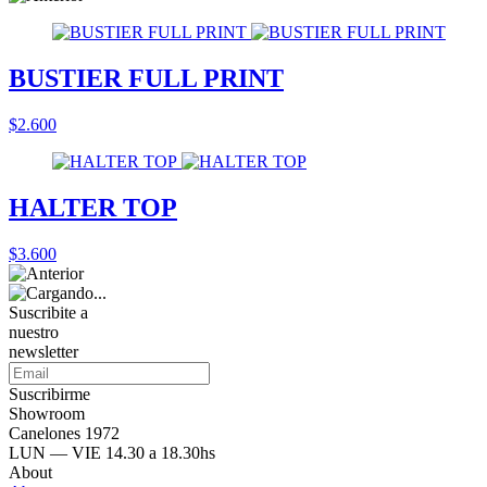
BUSTIER FULL PRINT
$2.600
HALTER TOP
$3.600
Suscribite a
nuestro
newsletter
Suscribirme
Showroom
Canelones 1972
LUN — VIE 14.30 a 18.30hs
About