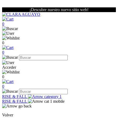
¡Descubre nuestro nuevo sitio web!
0
0
0
Acceder
0
0
RISE & FALL
RISE & FALL
Volver