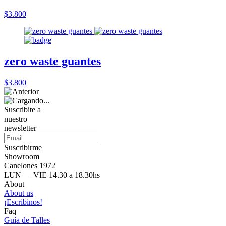
$3.800
zero waste guantes
$3.800
Suscribite a
nuestro
newsletter
Suscribirme
Showroom
Canelones 1972
LUN — VIE 14.30 a 18.30hs
About
About us
¡Escribinos!
Faq
Guía de Talles