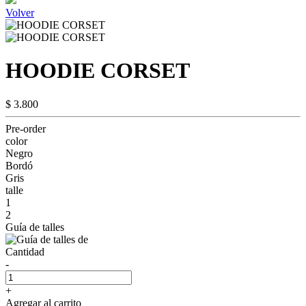
Volver
HOODIE CORSET
$ 3.800
Pre-order
color
Negro
Bordó
Gris
talle
1
2
Guía de talles
Cantidad
-
+
Agregar al carrito