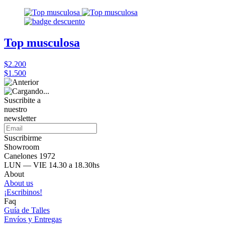
Top musculosa
$2.200
$1.500
Suscribite a
nuestro
newsletter
Suscribirme
Showroom
Canelones 1972
LUN — VIE 14.30 a 18.30hs
About
About us
¡Escribinos!
Faq
Guía de Talles
Envíos y Entregas