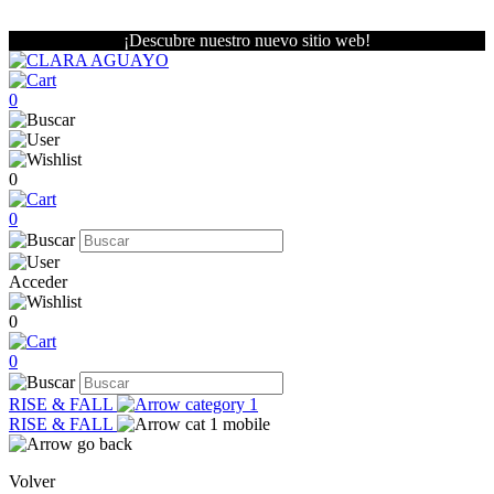
¡Descubre nuestro nuevo sitio web!
0
0
0
Acceder
0
0
RISE & FALL
RISE & FALL
Volver