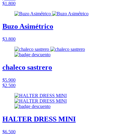
$1.800
Buzo Asimétrico
$3.800
chaleco sastrero
$5.900
$2.500
HALTER DRESS MINI
$6.500