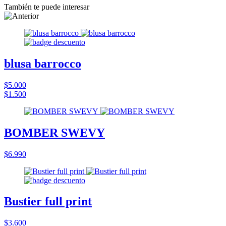
También te puede interesar
blusa barrocco
$5.000
$1.500
BOMBER SWEVY
$6.990
Bustier full print
$3.600