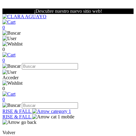
¡Descubre nuestro nuevo sitio web!
0
0
0
Acceder
0
0
RISE & FALL
RISE & FALL
Volver