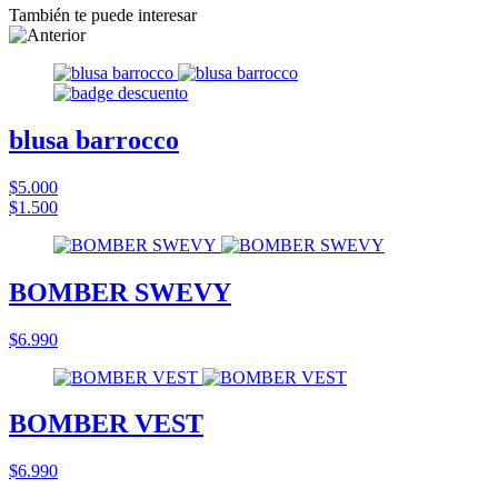
También te puede interesar
blusa barrocco
$5.000
$1.500
BOMBER SWEVY
$6.990
BOMBER VEST
$6.990