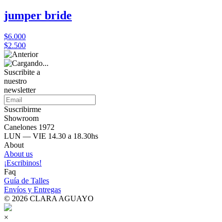
jumper bride
$6.000
$2.500
Suscribite a
nuestro
newsletter
Suscribirme
Showroom
Canelones 1972
LUN — VIE 14.30 a 18.30hs
About
About us
¡Escribinos!
Faq
Guía de Talles
Envíos y Entregas
© 2026 CLARA AGUAYO
×