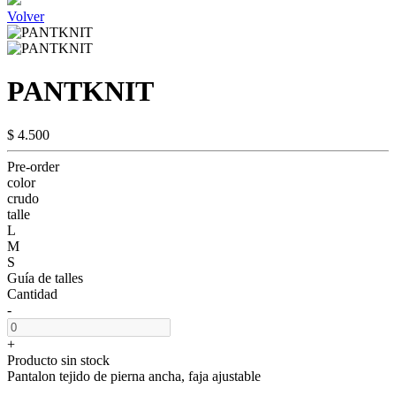
Volver
PANTKNIT
$ 4.500
Pre-order
color
crudo
talle
L
M
S
Guía de talles
Cantidad
-
+
Producto sin stock
Pantalon tejido de pierna ancha, faja ajustable