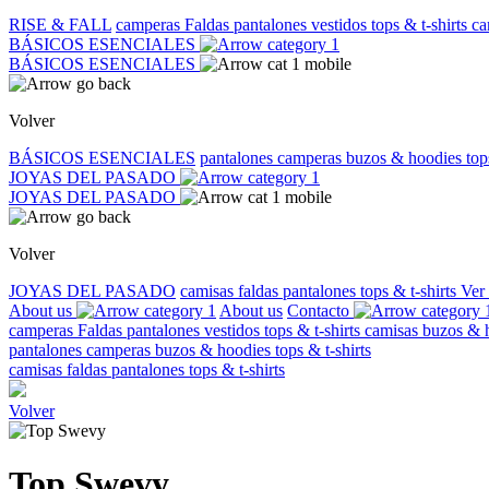
RISE & FALL
camperas
Faldas
pantalones
vestidos
tops & t-shirts
ca
BÁSICOS ESENCIALES
BÁSICOS ESENCIALES
Volver
BÁSICOS ESENCIALES
pantalones
camperas
buzos & hoodies
top
JOYAS DEL PASADO
JOYAS DEL PASADO
Volver
JOYAS DEL PASADO
camisas
faldas
pantalones
tops & t-shirts
Ver
About us
About us
Contacto
camperas
Faldas
pantalones
vestidos
tops & t-shirts
camisas
buzos & 
pantalones
camperas
buzos & hoodies
tops & t-shirts
camisas
faldas
pantalones
tops & t-shirts
Volver
Top Swevy