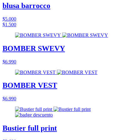
blusa barrocco
$5.000
$1.500
BOMBER SWEVY
$6.990
BOMBER VEST
$6.990
Bustier full print