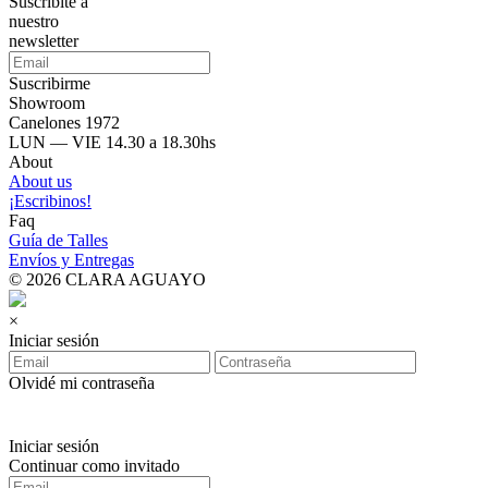
Suscribite a
nuestro
newsletter
Suscribirme
Showroom
Canelones 1972
LUN — VIE 14.30 a 18.30hs
About
About us
¡Escribinos!
Faq
Guía de Talles
Envíos y Entregas
© 2026 CLARA AGUAYO
×
Iniciar sesión
Olvidé mi contraseña
Iniciar sesión
Continuar como invitado