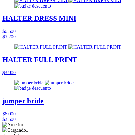
HALTER DRESS MINI
$6.500
$5.200
HALTER FULL PRINT
$3.900
jumper bride
$6.000
$2.500