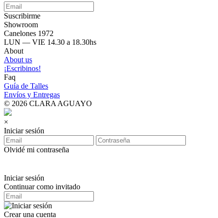
Suscribirme
Showroom
Canelones 1972
LUN — VIE 14.30 a 18.30hs
About
About us
¡Escribinos!
Faq
Guía de Talles
Envíos y Entregas
© 2026 CLARA AGUAYO
×
Iniciar sesión
Olvidé mi contraseña
Iniciar sesión
Continuar como invitado
Crear una cuenta