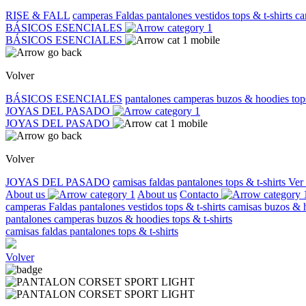
RISE & FALL
camperas
Faldas
pantalones
vestidos
tops & t-shirts
ca
BÁSICOS ESENCIALES
BÁSICOS ESENCIALES
Volver
BÁSICOS ESENCIALES
pantalones
camperas
buzos & hoodies
top
JOYAS DEL PASADO
JOYAS DEL PASADO
Volver
JOYAS DEL PASADO
camisas
faldas
pantalones
tops & t-shirts
Ver
About us
About us
Contacto
camperas
Faldas
pantalones
vestidos
tops & t-shirts
camisas
buzos & 
pantalones
camperas
buzos & hoodies
tops & t-shirts
camisas
faldas
pantalones
tops & t-shirts
Volver