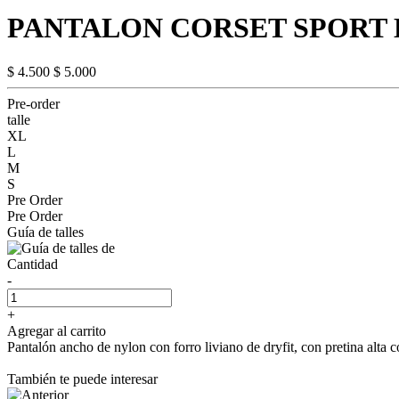
PANTALON CORSET SPORT 
$ 4.500
$ 5.000
Pre-order
talle
XL
L
M
S
Pre Order
Pre Order
Guía de talles
Cantidad
-
+
Agregar al carrito
Pantalón ancho de nylon con forro liviano de dryfit, con pretina alta c
También te puede interesar