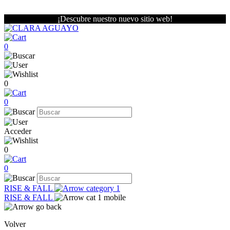
¡Descubre nuestro nuevo sitio web!
0
0
0
Acceder
0
0
RISE & FALL
RISE & FALL
Volver