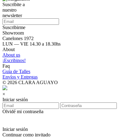
Suscribite a
nuestro
newsletter
Suscribirme
Showroom
Canelones 1972
LUN — VIE 14.30 a 18.30hs
About
About us
¡Escribinos!
Faq
Guía de Talles
Envíos y Entregas
© 2026 CLARA AGUAYO
×
Iniciar sesión
Olvidé mi contraseña
Iniciar sesión
Continuar como invitado