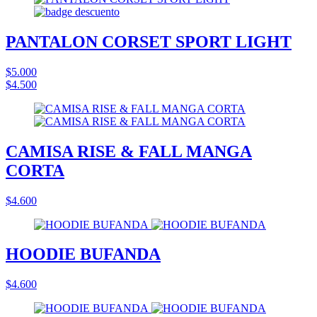
PANTALON CORSET SPORT LIGHT
$5.000
$4.500
CAMISA RISE & FALL MANGA
CORTA
$4.600
HOODIE BUFANDA
$4.600