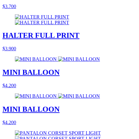
$3.700
HALTER FULL PRINT
$3.900
MINI BALLOON
$4.200
MINI BALLOON
$4.200