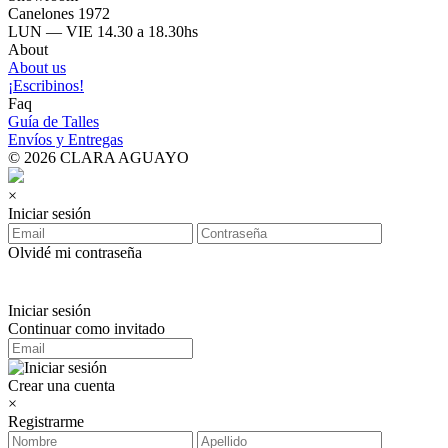
Canelones 1972
LUN — VIE 14.30 a 18.30hs
About
About us
¡Escribinos!
Faq
Guía de Talles
Envíos y Entregas
© 2026 CLARA AGUAYO
×
Iniciar sesión
Olvidé mi contraseña
Iniciar sesión
Continuar como invitado
Crear una cuenta
×
Registrarme