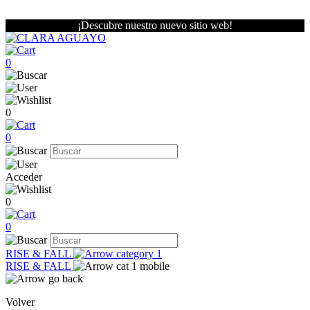
¡Descubre nuestro nuevo sitio web!
0
0
0
Acceder
0
0
RISE & FALL
RISE & FALL
Volver