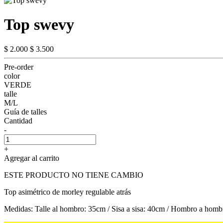
Top swevy
$ 2.000
$ 3.500
Pre-order
color
VERDE
talle
M/L
Guía de talles
Cantidad
-
+
Agregar al carrito
ESTE PRODUCTO NO TIENE CAMBIO
Top asimétrico de morley regulable atrás
Medidas: Talle al hombro: 35cm / Sisa a sisa: 40cm / Hombro a hom