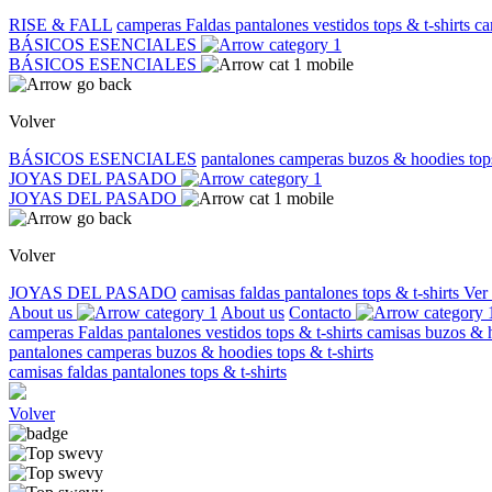
RISE & FALL
camperas
Faldas
pantalones
vestidos
tops & t-shirts
ca
BÁSICOS ESENCIALES
BÁSICOS ESENCIALES
Volver
BÁSICOS ESENCIALES
pantalones
camperas
buzos & hoodies
top
JOYAS DEL PASADO
JOYAS DEL PASADO
Volver
JOYAS DEL PASADO
camisas
faldas
pantalones
tops & t-shirts
Ver
About us
About us
Contacto
camperas
Faldas
pantalones
vestidos
tops & t-shirts
camisas
buzos & 
pantalones
camperas
buzos & hoodies
tops & t-shirts
camisas
faldas
pantalones
tops & t-shirts
Volver