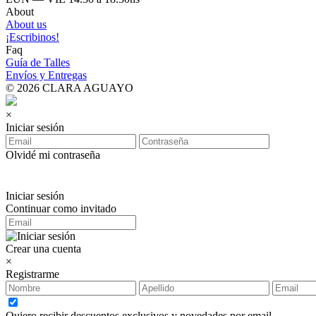
About
About us
¡Escribinos!
Faq
Guía de Talles
Envíos y Entregas
© 2026 CLARA AGUAYO
×
Iniciar sesión
Olvidé mi contraseña
Iniciar sesión
Continuar como invitado
Crear una cuenta
×
Registrarme
Quiero recibir descuentos exclusivos y novedades por email