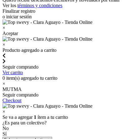
Ver los
términos y condiciones
Finalizar registro
o iniciar sesión
×
Aceptar
×
Producto agregado a carrito
Seguir comprando
Ver carrito
0
item(s) agregado tu carrito
×
MUTMA
Seguir comprando
Checkout
×
Se va a agregar
1
ítem a tu carrito
¿Es para un colectivo?
No
Sí