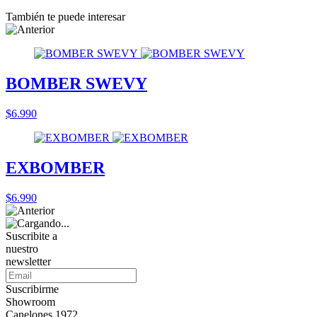
También te puede interesar
BOMBER SWEVY
$6.990
EXBOMBER
$6.990
Suscribite a
nuestro
newsletter
Suscribirme
Showroom
Canelones 1972