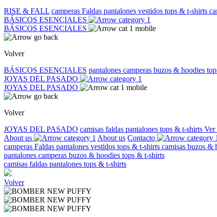
RISE & FALL
camperas
Faldas
pantalones
vestidos
tops & t-shirts
ca
BÁSICOS ESENCIALES
BÁSICOS ESENCIALES
Volver
BÁSICOS ESENCIALES
pantalones
camperas
buzos & hoodies
top
JOYAS DEL PASADO
JOYAS DEL PASADO
Volver
JOYAS DEL PASADO
camisas
faldas
pantalones
tops & t-shirts
Ver
About us
About us
Contacto
camperas
Faldas
pantalones
vestidos
tops & t-shirts
camisas
buzos & 
pantalones
camperas
buzos & hoodies
tops & t-shirts
camisas
faldas
pantalones
tops & t-shirts
Volver