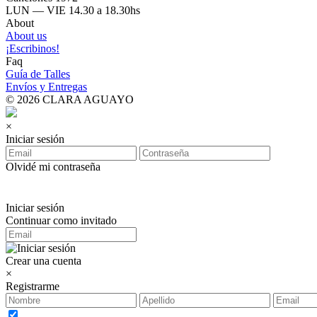
LUN — VIE 14.30 a 18.30hs
About
About us
¡Escribinos!
Faq
Guía de Talles
Envíos y Entregas
© 2026 CLARA AGUAYO
×
Iniciar sesión
Olvidé mi contraseña
Iniciar sesión
Continuar como invitado
Crear una cuenta
×
Registrarme