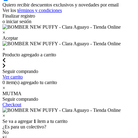
Quiero recibir descuentos exclusivos y novedades por email
Ver los
términos y condiciones
Finalizar registro
o iniciar sesión
×
Aceptar
×
Producto agregado a carrito
Seguir comprando
Ver carrito
0
item(s) agregado tu carrito
×
MUTMA
Seguir comprando
Checkout
×
Se va a agregar
1
ítem a tu carrito
¿Es para un colectivo?
No
Sí