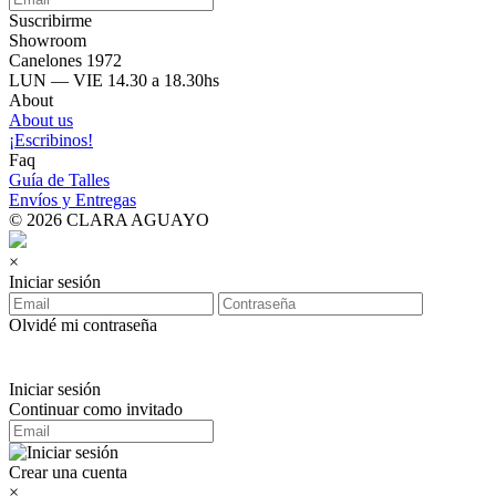
Suscribirme
Showroom
Canelones 1972
LUN — VIE 14.30 a 18.30hs
About
About us
¡Escribinos!
Faq
Guía de Talles
Envíos y Entregas
© 2026 CLARA AGUAYO
×
Iniciar sesión
Olvidé mi contraseña
Iniciar sesión
Continuar como invitado
Crear una cuenta
×