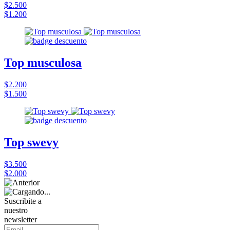
$2.500
$1.200
Top musculosa
$2.200
$1.500
Top swevy
$3.500
$2.000
Suscribite a
nuestro
newsletter