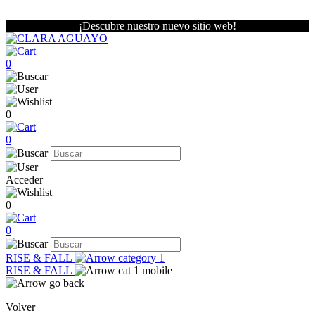
¡Descubre nuestro nuevo sitio web!
0
0
0
Acceder
0
0
RISE & FALL
RISE & FALL
Volver