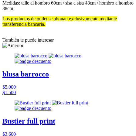
Medidas: talle al hombro 60cm / sisa a sisa 48cm / hombro a hombro
38cm
Los productos de outlet se abonan exclusivamente mediante
transferencia bancaria.
También te puede interesar
blusa barrocco
$5.000
$1.500
Bustier full print
$3.600