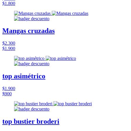
$1.800
Mangas cruzadas
$2.300
$1.900
top asimétrico
$1.900
$900
top bustier broderi