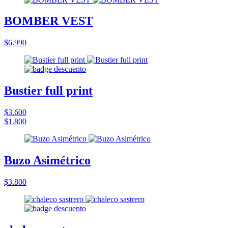
BOMBER VEST
$6.990
Bustier full print
$3.600
$1.800
Buzo Asimétrico
$3.800