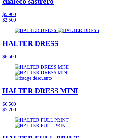
chaleco sastrero
$5.900
$2.500
HALTER DRESS
$6.500
HALTER DRESS MINI
$6.500
$5.200