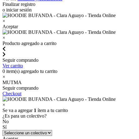
Finalizar registro
o iniciar sesión
×
Aceptar
×
Producto agregado a carrito
Seguir comprando
Ver carrito
0
item(s) agregado tu carrito
×
MUTMA
Seguir comprando
Checkout
×
Se va a agregar
1
ítem a tu carrito
¿Es para un colectivo?
No
Sí
Aceptar