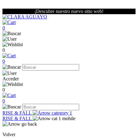
¡Descubre nuestro nuevo sitio web!
0
0
0
Acceder
0
0
RISE & FALL
RISE & FALL
Volver