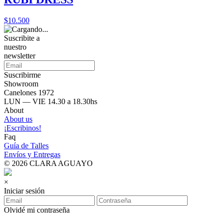
$10.500
Suscribite a
nuestro
newsletter
Suscribirme
Showroom
Canelones 1972
LUN — VIE 14.30 a 18.30hs
About
About us
¡Escribinos!
Faq
Guía de Talles
Envíos y Entregas
© 2026 CLARA AGUAYO
×
Iniciar sesión
Olvidé mi contraseña