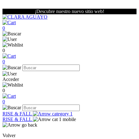
¡Descubre nuestro nuevo sitio web!
0
0
0
Acceder
0
0
RISE & FALL
RISE & FALL
Volver